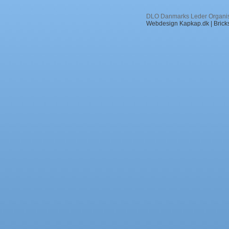
DLO Danmarks Leder Organisa
Webdesign Kapkap.dk
|
Brick