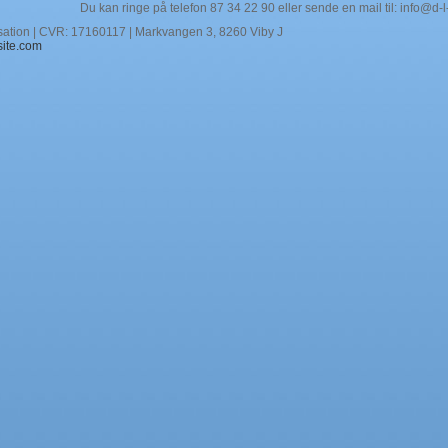
Du kan ringe på telefon 87 34 22 90 eller sende en mail til: info@d-l
tion | CVR: 17160117 | Markvangen 3, 8260 Viby J
site.com