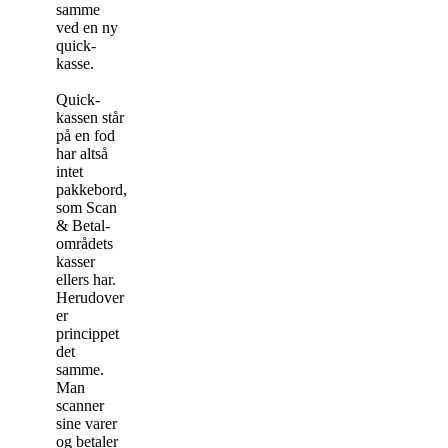
samme
ved en ny
quick-
kasse.
Quick-
kassen står
på en fod
har altså
intet
pakkebord,
som Scan
& Betal-
områdets
kasser
ellers har.
Herudover
er
princippet
det
samme.
Man
scanner
sine varer
og betaler