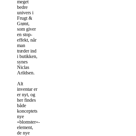
meget
bedre
univers i
Frugt &
Grønt,
som giver
en stop-
effekt, når
man
træder ind
i butikken,
synes
Niclas
Arildsen.
Alt
inventar er
er nyt, og
her findes
både
konceptets
nye
»blomster«-
element,
de nye