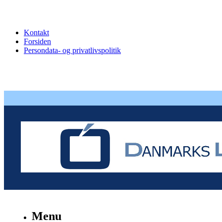
Kontakt
Forsiden
Persondata- og privatlivspolitik
Menu