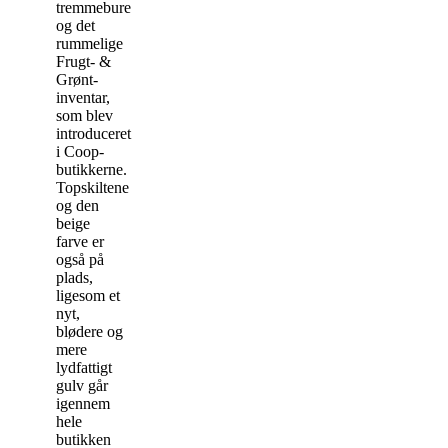
tremmebure
og det
rummelige
Frugt- &
Grønt-
inventar,
som blev
introduceret
i Coop-
butikkerne.
Topskiltene
og den
beige
farve er
også på
plads,
ligesom et
nyt,
blødere og
mere
lydfattigt
gulv går
igennem
hele
butikken